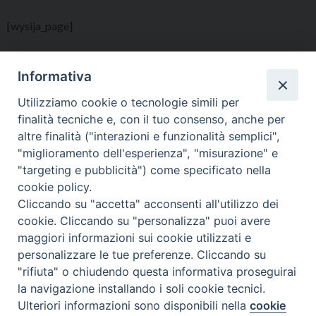
[wysija_page]
Informativa
Utilizziamo cookie o tecnologie simili per
finalità tecniche e, con il tuo consenso, anche per
altre finalità ("interazioni e funzionalità semplici",
"miglioramento dell'esperienza", "misurazione" e
"targeting e pubblicità") come specificato nella
Copyright ©
Diocesi Padova
. All Rights Reserved.
cookie policy.
Cliccando su "accetta" acconsenti all'utilizzo dei
cookie. Cliccando su "personalizza" puoi avere
maggiori informazioni sui cookie utilizzati e
personalizzare le tue preferenze. Cliccando su
"rifiuta" o chiudendo questa informativa proseguirai
la navigazione installando i soli cookie tecnici.
Ulteriori informazioni sono disponibili nella
cookie
Preferenze Cookie