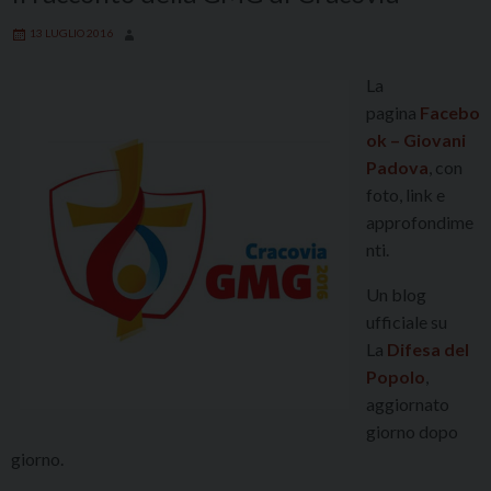
13 LUGLIO 2016
La
pagina
Facebo
ok – Giovani
Padova
, con
foto, link e
approfondime
nti.
Un blog
ufficiale su
La
Difesa del
Popolo
,
aggiornato
giorno dopo
giorno.